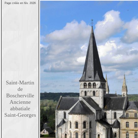
Page créée en fév. 2026
Saint-Martin
de
Boscherville
Ancienne
abbatiale
Saint-Georges