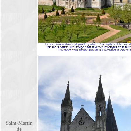
L'édifice roman observé depuis les jardins : c'est la plus célèbre vue de
Passez la souris sur l'image pour inverser les étages de la tour
Et reportez-vous ensuite au texte sur l'architecture extérieur
Saint-Martin
de