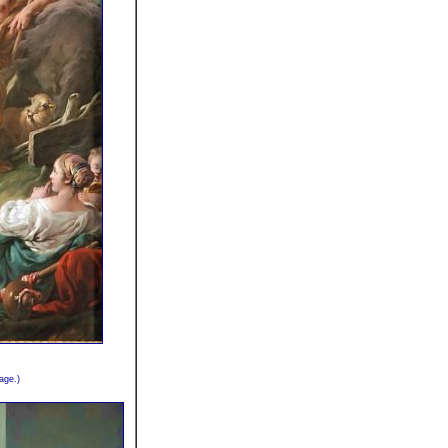
age.)