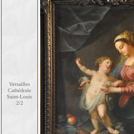
Versailles
Cathédrale
Saint-Louis
2/2