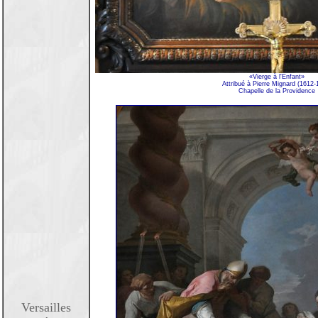
«Vierge à l'Enfant»
Attribué à Pierre Mignard (1612-
Chapelle de la Providence
Versailles