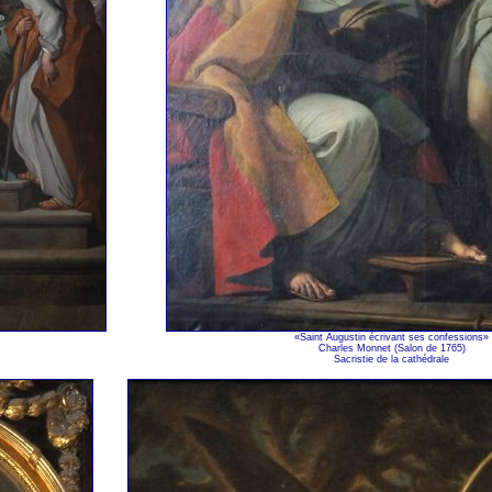
«Saint Augustin écrivant ses confessions»
Charles Monnet (Salon de 1765)
Sacristie de la cathédrale