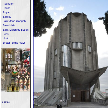
Rochefort
Rouen
Royan
Saintes
Saint-Jean-d’Angély
Saint-Malo
Saint-Martin de Bosch.
Sées
Vitré
Yvetot (Seine mar.)
Contact