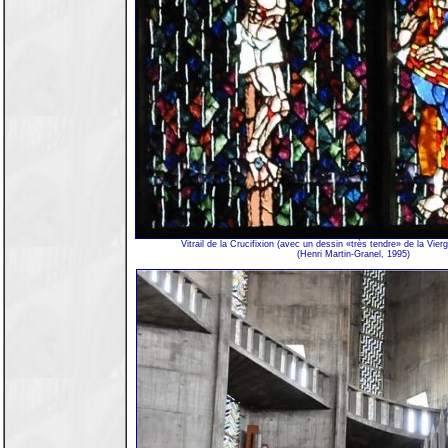
Vitrail de la Crucifixion (avec un dessin «très tendre» de la Vier
(Henri Martin-Granel, 1995)