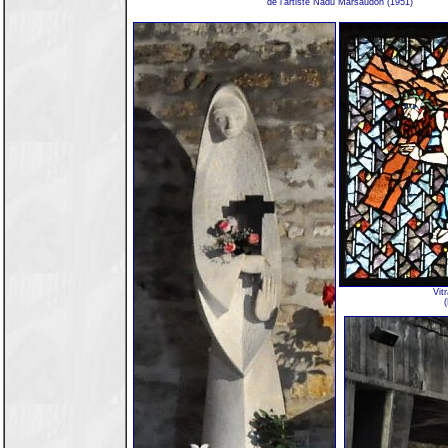
de l'artiste Nadu Marsaudon (1951)
Vit