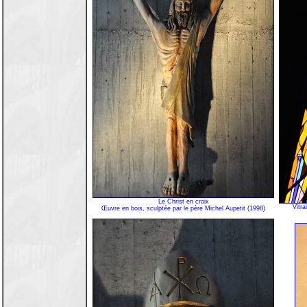
Le Christ en croix
Vitra
Œuvre en bois, sculptée par le père Michel Aupetit (1998)