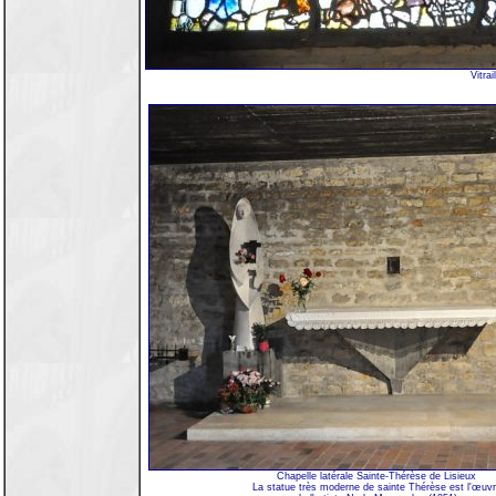
Vitra
Chapelle latérale Sainte-Thérèse de Lisieux
La statue très moderne de sainte Thérèse est l'œuv