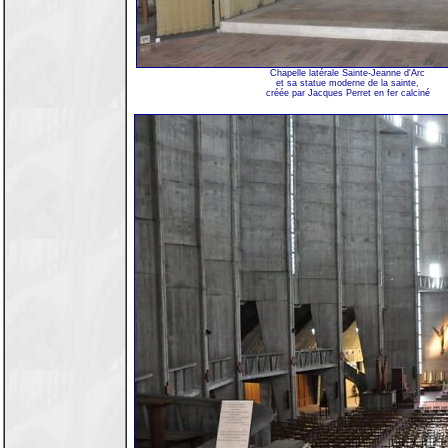
Chapelle latérale Sainte-Jeanne d'Arc
et sa statue moderne de la sainte,
créée par Jacques Perret en fer calciné