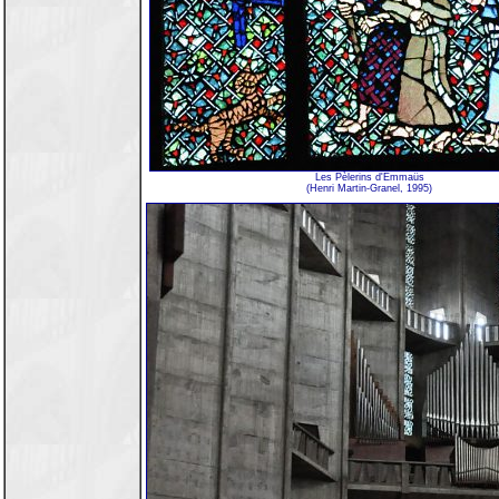
Les Pèlerins d'Emmaüs
(Henri Martin-Granel, 1995)