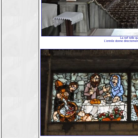
La nef telle q
L'entrée donne directemen