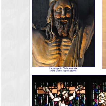
Le visage du Christ en croix
Père Michel Aupetit (1998)