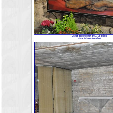
Christ bourguignon du XIVe siècle
dans le bas-côté droit