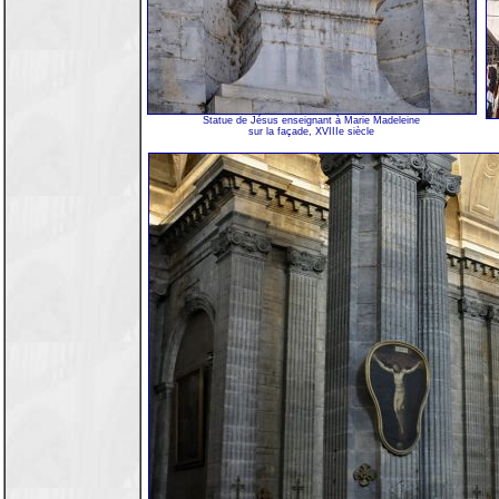
Statue de Jésus enseignant à Marie Madeleine
sur la façade, XVIIIe siècle