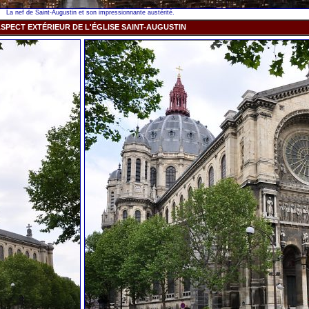
La nef de Saint-Augustin et son impressionnante austérité.
SPECT EXTÉRIEUR DE L'ÉGLISE SAINT-AUGUSTIN