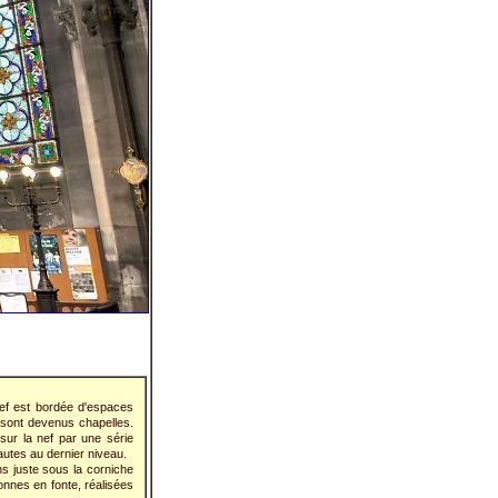
nef est bordée d'espaces
s sont devenus chapelles.
 sur la nef par une série
hautes au dernier niveau.
ns juste sous la corniche
onnes en fonte, réalisées