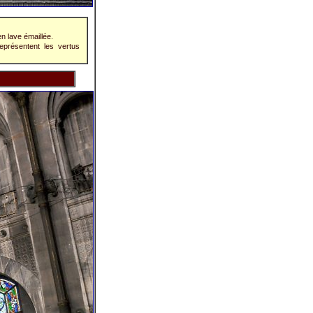
n lave émaillée.
eprésentent les vertus