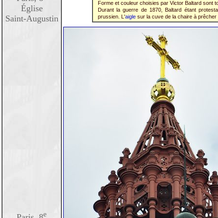
Forme et couleur choisies par Victor Baltard sont tou
Église
Durant la guerre de 1870, Baltard étant protestan
Saint-Augustin
prussien. L'
aigle
sur la cuve de la chaire à prêcher 
e
Paris, 8