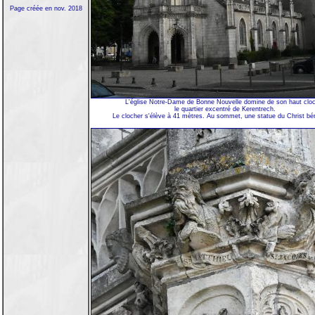
Page créée en nov. 2018
L'église Notre-Dame de Bonne Nouvelle domine de son haut clo
le quartier excentré de Kerentrech.
Le clocher s'élève à 41 mètres. Au sommet, une statue du Christ bé