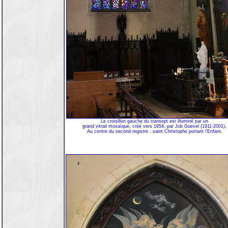
Le croisillon gauche du transept est illuminé par un
grand vitrail mosaïque, créé vers 1954, par Job Guevel (1911-2001).
Au centre du second registre : saint Christophe portant l'Enfant.