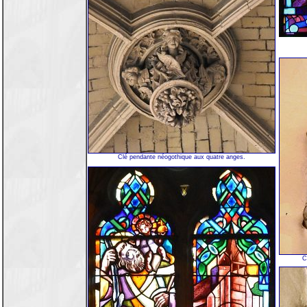
Clé pendante néogothique aux quatre anges.
C