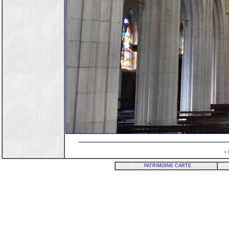
+ 
PATRIMOINE CARTE