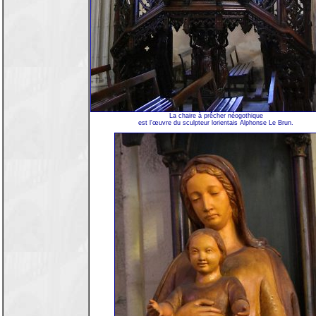
La chaire à prêcher néogothique
est l'œuvre du sculpteur lorientais Alphonse Le Brun.