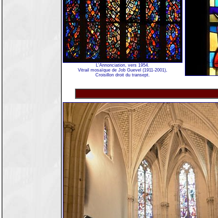
L'Annonciation, vers 1954.
Vitrail mosaïque de Job Guevel (1911-2001),
Croisillon droit du transept.