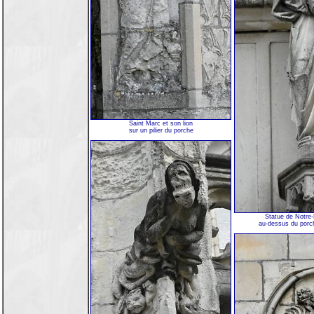
Saint Marc et son lion
sur un pilier du porche
Statue de Notre
au-dessus du porc