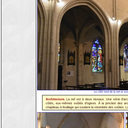
Le côté nord de la nef et son
Architecture.
La nef est à deux niveaux. Une série d'ar
côtés, eux-mêmes voûtés d'ogives. À la jonction des arc
chapiteau à feuillage qui soutient la retombée des voûtes. L