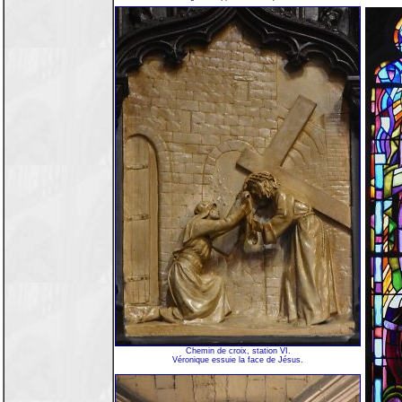
Chemin de croix, station VI.
Véronique essuie la face de Jésus.