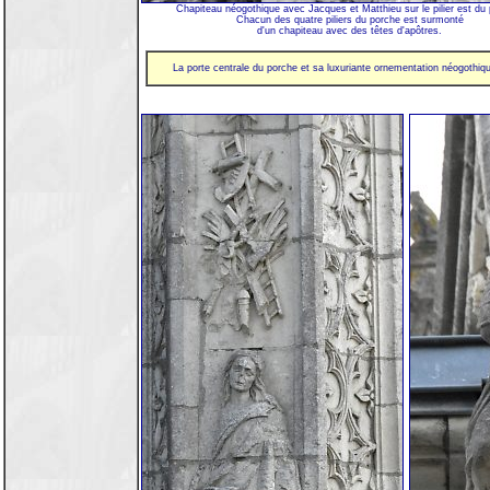
Chapiteau néogothique avec Jacques et Matthieu sur le pilier est du
Chacun des quatre piliers du porche est surmonté
d'un chapiteau avec des têtes d'apôtres.
La porte centrale du porche et sa luxuriante ornementation néogothiqu