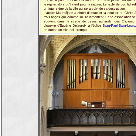
Luc n'est pas fréquemment illustré. Le Christ pleure sur une vi
le rejeter alors qu'il vient pour la sauver. Le texte de Luc fait r
un futur siège de la ville qui sera suivi de sa destruction.
L'atelier Mauméjean a choisi d'associer la douleur du Christ à
trois anges qui, comme lui, se lamentent. Cette association se 
souvent dans la scène de Jésus au jardin des Oliviers. 
d'œuvre d'Eugène Delacroix à l'église
Saint-Paul-Saint-Louis
en donne un très bel exemple.