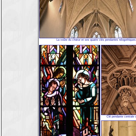
La voûte du chœur et ses quatre clés pendantes néogothiques
Clé pendante centrale 