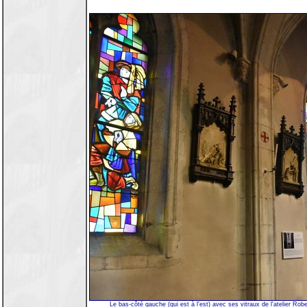
Le bas-côté gauche (qui est à l'est) avec ses vitraux de l'atelier Rob