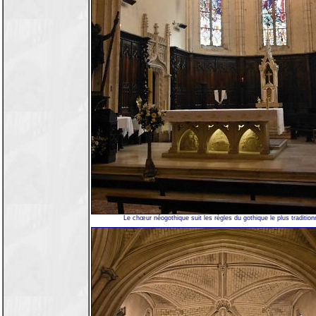
Le chœur néogothique suit les règles du gothique le plus tradition