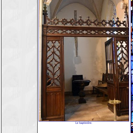
Le baptistère.