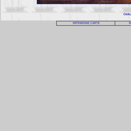
CHAL
PATRIMOINE CARTE
P