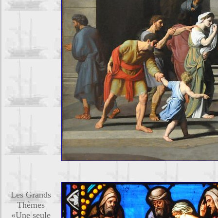
Les Grands
Thèmes
«Une seule