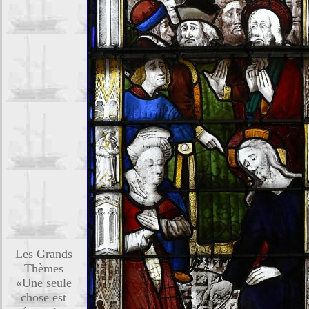
Les Grands
Thèmes
«Une seule
chose est